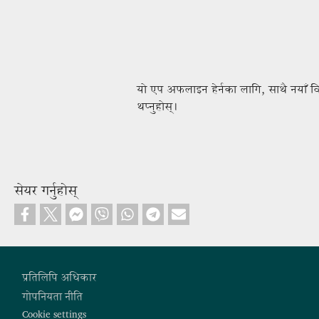
यो एप अफलाइन हेर्नका लागि, साथै नयाँ व
थप्नुहोस्।
सेयर गर्नुहोस्
Footer
प्रतिलिपि अधिकार
गोपनियता नीति
Cookie settings