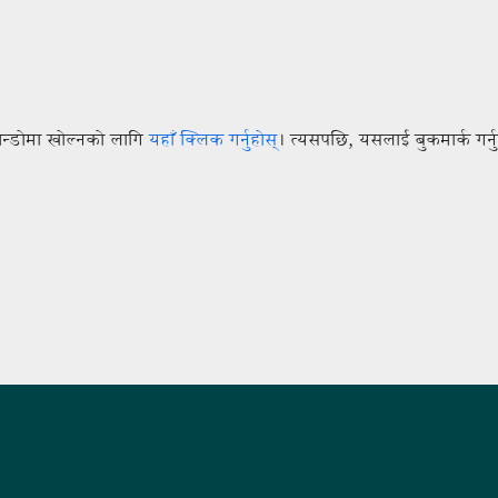
िन्डोमा खोल्नको लागि
यहाँ क्लिक गर्नुहोस्
। त्यसपछि, यसलाई बुकमार्क गर्नु