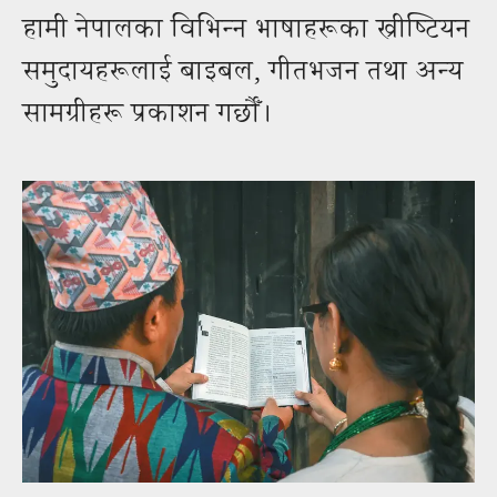
हामी नेपालका विभिन्‍न भाषाहरूका ख्रीष्‍टियन
समुदायहरूलाई बाइबल, गीतभजन तथा अन्य
सामग्रीहरू प्रकाशन गर्छौँ।