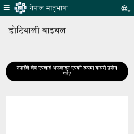
Skip to main content
नेपाल मातृभाषा
Sel
डोटियाली बाइबल
तपाइँले वेब एपलाई अफलाइन एपको रूपमा कसरी प्रयोग
गर्ने?