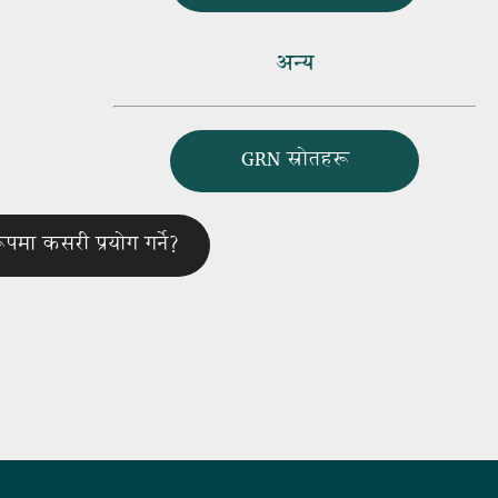
अन्य
GRN स्रोतहरू
ा कसरी प्रयोग गर्ने?